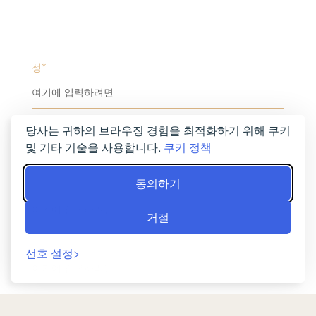
성*
이메일 주소*
당사는 귀하의 브라우징 경험을 최적화하기 위해 쿠키
및 기타 기술을 사용합니다.
쿠키 정책
동의하기
전화*
거절
메시지 제목
선호 설정
메시지*