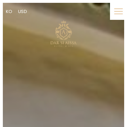
KO
USD