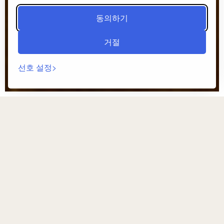
동의하기
거절
선호 설정