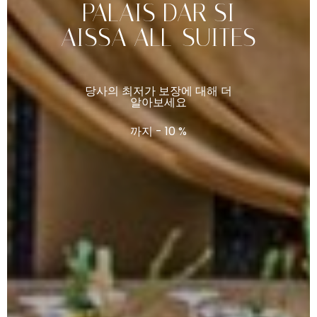
PALAIS
DAR
SI
AISSA
ALL-SUITES
당사의
최저가
보장에
대해
더
알아보세요
까지
-
10
%