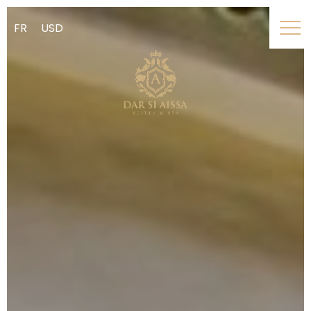
FR
USD