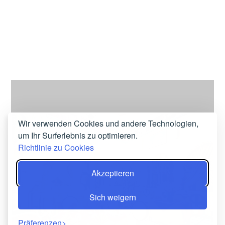
Wir verwenden Cookies und andere Technologien,
um Ihr Surferlebnis zu optimieren.
Richtlinie zu Cookies
RESTAURANT & DACHTERRASSE
Akzeptieren
DAR SI AÏSSA
Sich weigern
Präferenzen