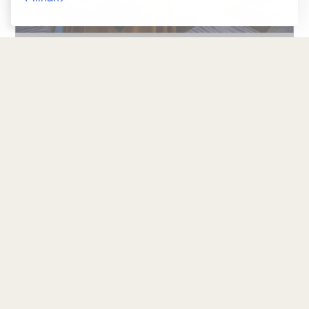
Pulangan
JAMINAN HARGA
TERBAIK