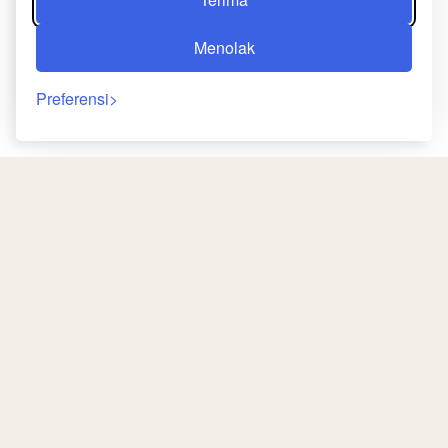
Menolak
Preferensi
Kembali