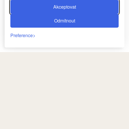
Akceptovat
Odmítnout
Preference