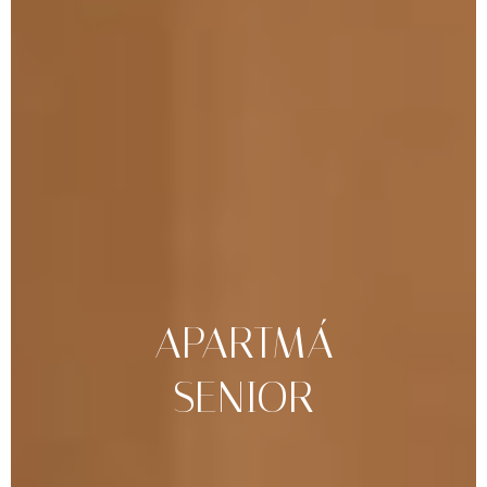
APARTMÁ
SENIOR