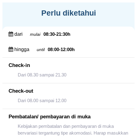
Perlu diketahui
dari
08:30-21:30h
mulai
hingga
08:00-12:00h
until
Check-in
Dari 08.30 sampai 21.30
Check-out
Dari 08.00 sampai 12.00
Pembatalan/ pembayaran di muka
Kebijakan pembatalan dan pembayaran di muka
bervariasi tergantung tipe akomodasi. Harap masukkan