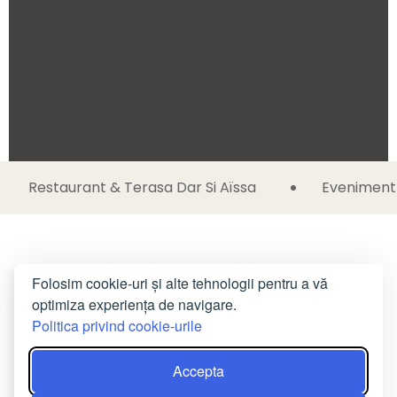
Restaurant & Terasa Dar Si Aïssa
Eveniment 
Folosim cookie-uri și alte tehnologii pentru a vă
optimiza experiența de navigare.
Politica privind cookie-urile
Accepta