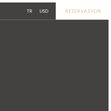
TR
USD
REZERVASYON